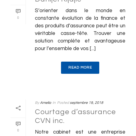
S’orienter dans le monde en
constante évolution de la finance et
0
des produits d’assurance peut être un
véritable casse-tête. Trouver une
solution complète et avantageuse
pour l’ensemble de vos [...]
READ MORE
By
Amelia
In
Posted
septembre 19, 2018
Courtage d’assurance
CVN inc.
0
Notre cabinet est une entreprise