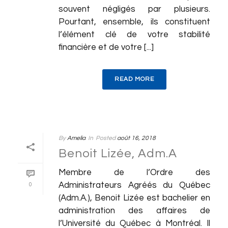
souvent négligés par plusieurs.
Pourtant, ensemble, ils constituent
l’élément clé de votre stabilité
financière et de votre [...]
READ MORE
By
Amelia
In
Posted
août 16, 2018
Benoit Lizée, Adm.A
Membre de l’Ordre des
Administrateurs Agréés du Québec
0
(Adm.A.), Benoit Lizée est bachelier en
administration des affaires de
l’Université du Québec à Montréal. Il