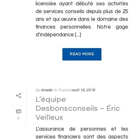
licenciée ayant débuté ses activités
de services conseils depuis plus de 25
ans et qui œuvre dans le domaine des
finances personnelles. Notre gage
d’indépendance [...]
READ MORE
By
Amelia
In
Posted
août 16, 2018
L’équipe
Desbonsconseils – Éric
Veilleux
0
L’assurance de personnes et les
services financiers sont des aspects