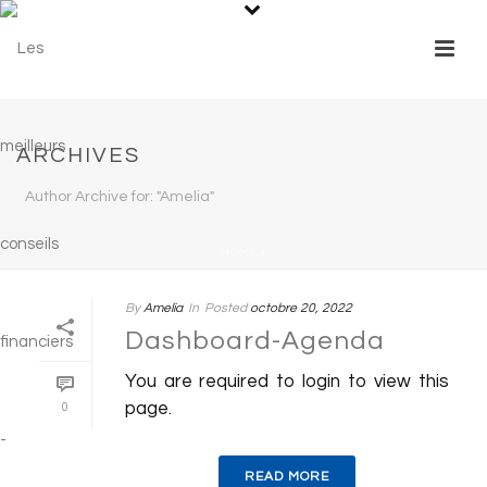
ARCHIVES
Author Archive for: "Amelia"
HOME
/
By
Amelia
In
Posted
octobre 20, 2022
Dashboard-Agenda
You are required to login to view this
page.
0
READ MORE