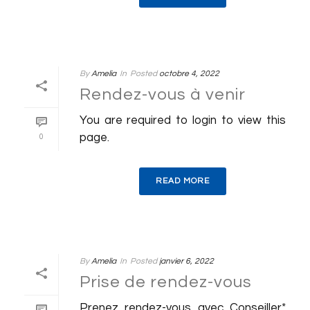
By
Amelia
In
Posted
octobre 4, 2022
Rendez-vous à venir
You are required to login to view this
page.
0
READ MORE
By
Amelia
In
Posted
janvier 6, 2022
Prise de rendez-vous
Prenez rendez-vous avec Conseiller*