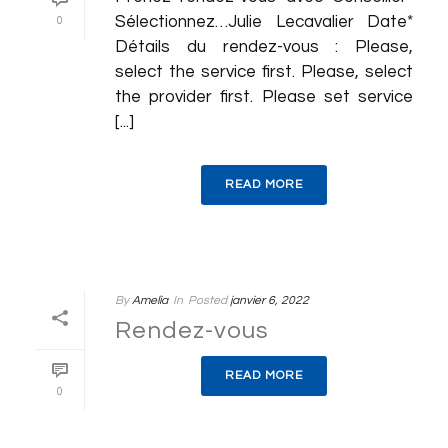
Sélectionnez…Julie Lecavalier Date*
0
Détails du rendez-vous : Please,
select the service first. Please, select
the provider first. Please set service
[...]
READ MORE
By
Amelia
In
Posted
janvier 6, 2022
Rendez-vous
READ MORE
0