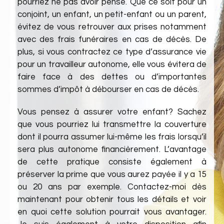
pourriez ne pas avoir pensé. Que ce soit pour un
conjoint, un enfant, un petit-enfant ou un parent,
évitez de vous retrouver aux prises notamment
avec des frais funéraires en cas de décès. De
plus, si vous contractez ce type d’assurance vie
pour un travailleur autonome, elle vous évitera de
faire face à des dettes ou d’importantes
sommes d’impôt à débourser en cas de décès.
Vous pensez à assurer votre enfant? Sachez
que vous pourriez lui transmettre la couverture
dont il pourra assumer lui-même les frais lorsqu’il
sera plus autonome financièrement. L’avantage
de cette pratique consiste également à
préserver la prime que vous aurez payée il y a 15
ou 20 ans par exemple. Contactez-moi dès
maintenant pour obtenir tous les détails et voir
en quoi cette solution pourrait vous avantager.