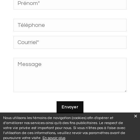
Nous utilisons les témoins de navigation (cookies) afin d'opérer et
d’améliorer nos services ainsi qu'à des fins publicitaires. Le respect de
votre vie privée est important pour nous. Si vous n'êtes pas à l'aise avec
l'utilisation de ces informations, veuillez revoir vos paramètres avant de
poursuivre votre visite.
En savoir plus